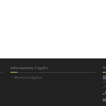
Informations Légales
N
Mentions légales
79
, 