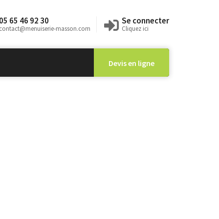
05 65 46 92 30
Se connecter
contact@menuiserie-masson.com
Cliquez ici
Devis en ligne