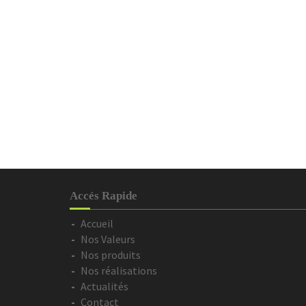
Accés Rapide
Accueil
Nos Valeurs
Nos produits
Nos réalisations
Actualités
Contact