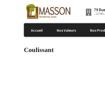
79 Ru
, 12740 
Accueil
Nos Valeurs
Nos Prod
Coulissant